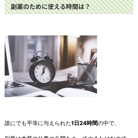
副業のために使える時間は？
誰にでも平等に与えられた
1日24時間
の中で、