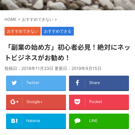
HOME
>
おすすめできない
>
おすすめできない
おすすめできる
「副業の始め方」初心者必見！絶対にネッ
トビジネスがお勧め！
投稿日：2018年11月23日 更新日：
2019年9月15日
Twitter
Share
Google+
Pocket
Hatena
LINE