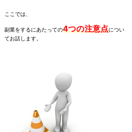
ここでは、
4つの注意点
副業をするにあたっての
につい
てお話します。