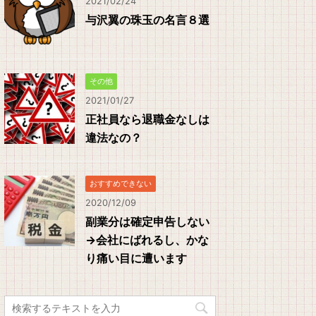
2021/02/24
与沢翼の珠玉の名言８選
その他
2021/01/27
正社員なら退職金なしは
違法なの？
おすすめできない
2020/12/09
副業分は確定申告しない
→会社にばれるし、かな
り痛い目に遭います