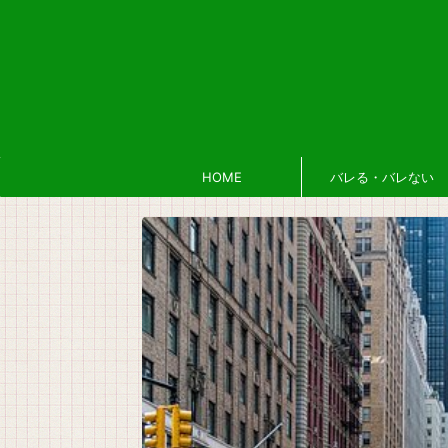
HOME
バレる・バレない