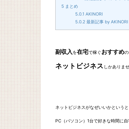
5
まとめ
5.0.1
AKINORI
5.0.2
最新記事 by AKINOR
副収入
在宅
おすすめ
を
で稼ぐ
の
ネットビジネス
しかありま
ネットビジネスがなぜいいかというと
PC（パソコン）1台で好きな時間に