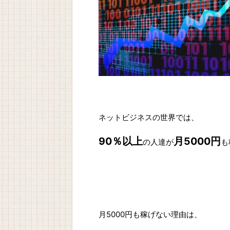
ネットビジネスの世界では、
90％以上
月5000円
の人達が
も
月5000円も稼げない理由は、