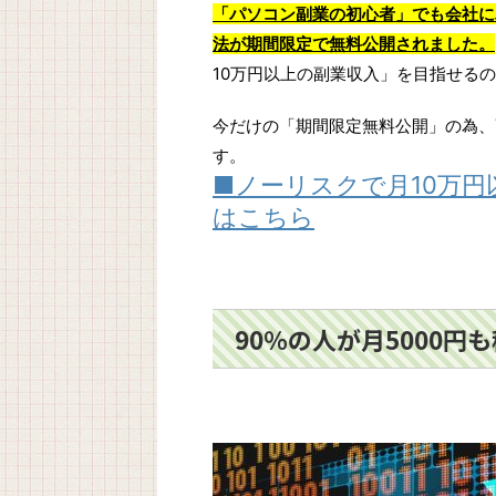
「パソコン副業の初心者」でも会社に
法が期間限定で無料公開されました。
10万円以上の副業収入」を目指せる
今だけの「期間限定無料公開」の為、
す。
■ノーリスクで月10万
はこちら
90％の人が月5000円