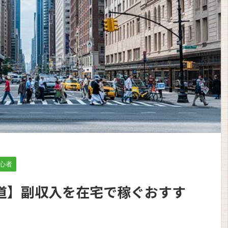
心者
道】副収入を在宅で稼ぐおすす