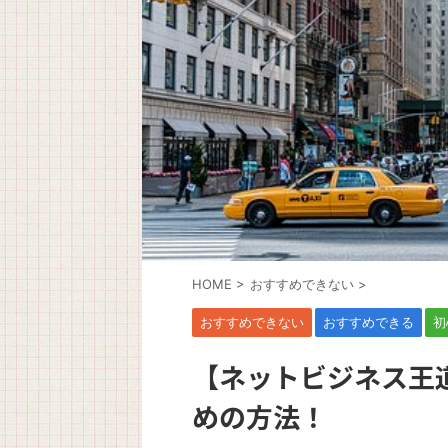
HOME
>
おすすめできない
>
おすすめできない
おすすめできる
初
【ネットビジネス王
めの方法！