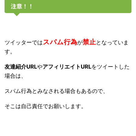
注意！！
スパム行為
禁止
ツイッターでは
が
となっていま
す。
友達紹介URL
や
アフィリエイトURL
をツイートした
場合は、
スパム行為とみなされる場合もあるので、
そこは自己責任でお願いします。