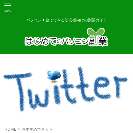
パソコン１台でできる初心者向けの副業ガイド
HOME
>
おすすめできる
>