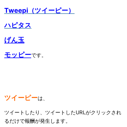
Tweepi（ツイーピー）
ハピタス
げん玉
モッピー
です。
ツイーピー
は、
ツイートしたり、ツイートしたURLがクリックされ
るだけで報酬が発生します。