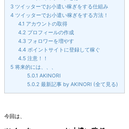
3
ツイッターでお小遣い稼ぎをする仕組み
4
ツイッターでお小遣い稼ぎをする方法！
4.1
アカウントの取得
4.2
プロフィールの作成
4.3
フォロワーを増やす
4.4
ポイントサイトに登録して稼ぐ
4.5
注意！！
5
将来的には、、、
5.0.1
AKINORI
5.0.2
最新記事 by AKINORI (全て見る)
今回は、