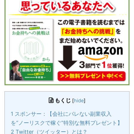
もくじ
[
hide
]
1
スポンサー：【会社にバレない副業収入
を“ノーリスクで稼ぐ”特別な無料プレゼント】
2
Twitter（ツイッター）とは？