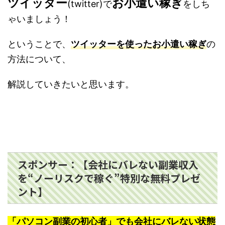
ツイッター
お小遣い稼ぎ
(twitter)で
をしち
ゃいましょう！
ということで、
ツイッターを使ったお小遣い稼ぎ
の
方法について、
解説していきたいと思います。
スポンサー：【会社にバレない副業収入
を“ノーリスクで稼ぐ”特別な無料プレゼ
ント】
「パソコン副業の初心者」でも会社にバレない状態