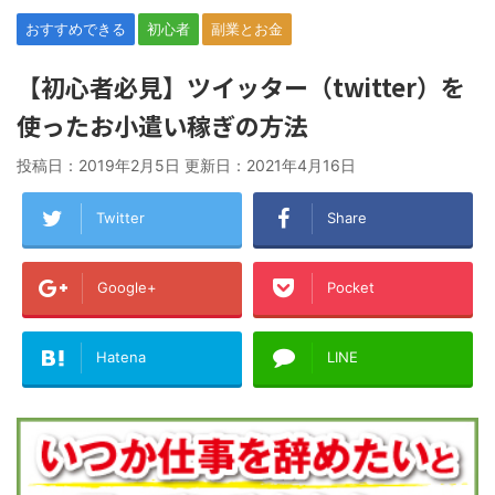
おすすめできる
初心者
副業とお金
【初心者必見】ツイッター（twitter）を
使ったお小遣い稼ぎの方法
投稿日：2019年2月5日 更新日：
2021年4月16日
Twitter
Share
Google+
Pocket
Hatena
LINE