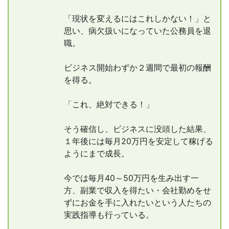
「現状を変えるにはこれしかない！」と
思い、病欠扱いになっていた公務員を退
職。
ビジネス開始わずか２週間で最初の報酬
を得る。
「これ、絶対できる！」
そう確信し、ビジネスに没頭した結果、
１年後には毎月20万円を安定して稼げる
ようにまで成長。
今では毎月40～50万円を生み出す一
方、副業で収入を得たい・会社勤めをせ
ずにお金を手に入れたいという人たちの
実践指導も行っている。