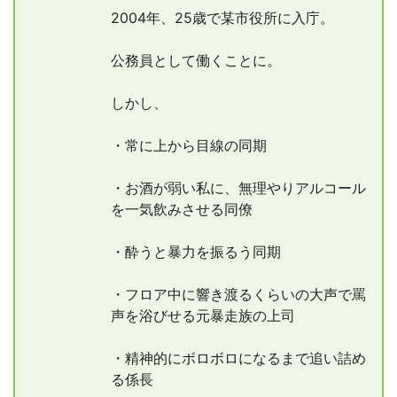
2004年、25歳で某市役所に入庁。
公務員として働くことに。
しかし、
・常に上から目線の同期
・お酒が弱い私に、無理やりアルコール
を一気飲みさせる同僚
・酔うと暴力を振るう同期
・フロア中に響き渡るくらいの大声で罵
声を浴びせる元暴走族の上司
・精神的にボロボロになるまで追い詰め
る係長