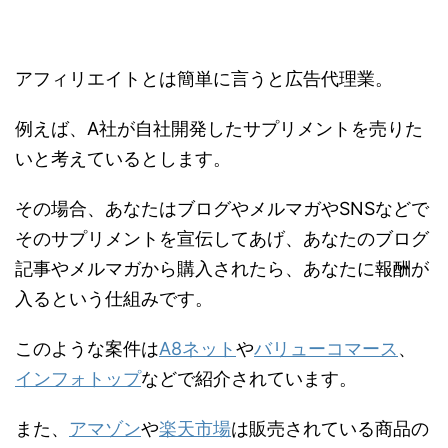
アフィリエイトとは簡単に言うと広告代理業。
例えば、A社が自社開発したサプリメントを売りた
いと考えているとします。
その場合、あなたはブログやメルマガやSNSなどで
そのサプリメントを宣伝してあげ、あなたのブログ
記事やメルマガから購入されたら、あなたに報酬が
入るという仕組みです。
このような案件は
A8ネット
や
バリューコマース
、
インフォトップ
などで紹介されています。
また、
アマゾン
や
楽天市場
は販売されている商品の