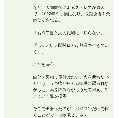
など、人間関係によるストレスが原因
で、2012年うつ病になり、長期療養を余
儀なくされる。
「もう二度とあの職場には戻らない。」
「しんどい人間関係とは無縁で生きてい
く。」
ことを決心。
自分を刃物で傷付けたい、命を断ちたい
という、うつ病から来る衝動に駆られな
がらも、薬を飲みながら必死で耐え、生
きていく道を模索。
そこで出会ったのが、パソコンだけで稼
ぐことができる物販ビジネス。