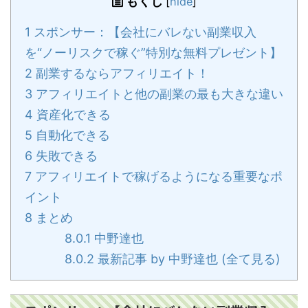
もくじ
[
hide
]
1
スポンサー：【会社にバレない副業収入
を“ノーリスクで稼ぐ”特別な無料プレゼント】
2
副業するならアフィリエイト！
3
アフィリエイトと他の副業の最も大きな違い
4
資産化できる
5
自動化できる
6
失敗できる
7
アフィリエイトで稼げるようになる重要なポ
イント
8
まとめ
8.0.1
中野達也
8.0.2
最新記事 by 中野達也 (全て見る)