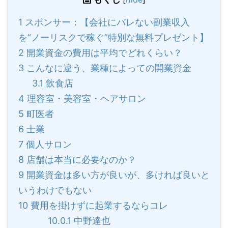
1
スポンサー：【会社にバレない副業収入
を“ノーリスクで稼ぐ”特別な無料プレゼント】
2
開業資金の費用は平均でどれくらい？
3
こんなに違う、業種によっての開業資金
3.1
飲食店
4
理容室・美容室・ヘアサロン
5
町医者
6
士業
7
個人サロン
8
店舗は本当に必要なのか？
9
開業資金は多い方が良いが、多ければ良いと
いうわけでもない
10
費用を掛けずに起業するならコレ
10.0.1
中野達也