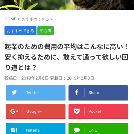
HOME
>
おすすめできる
>
おすすめできる
初心者
起業のための費用の平均はこんなに高い！
安く抑えるために、敢えて通って欲しい回
り道とは？
投稿日：2019年2月6日 更新日：
2019年2月8日
Twitter
Share
Google+
Pocket
Hatena
LINE